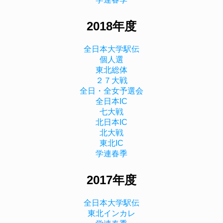
2018年度
全日本大学駅伝
個人選
東北総体
２７大戦
全日・全女予選会
全日本IC
七大戦
北日本IC
北大戦
東北IC
学連春季
2017年度
全日本大学駅伝
東北インカレ